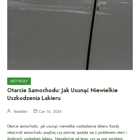
ARTYKUŁY
Otarcie Samochodu: Jak Usunąć Niewielkie
Uszkodzenia Lakieru
Redaktor
Cze 16, 2024
Otarcie samochodu: jak usunąć niewielkie uszkodzenia lakieru Każdy
właściciel samochodu prędzej czy później spotyka się z problemem otarć i
drobnych uszkodzeń lakieru. Niezależnie od tego, czy są one wynikiem