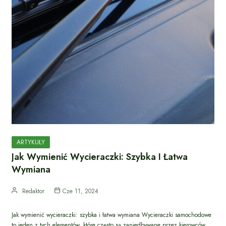
ARTYKUŁY
Jak Wymienić Wycieraczki: Szybka I Łatwa
Wymiana
Redaktor
Cze 11, 2024
Jak wymienić wycieraczki: szybka i łatwa wymiana Wycieraczki samochodowe
to jeden z tych elementów, które często są zaniedbywane przez kierowców.