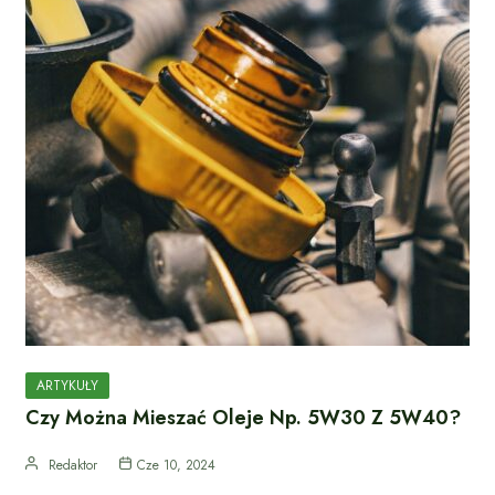
ARTYKUŁY
Czy Można Mieszać Oleje Np. 5W30 Z 5W40?
Redaktor
Cze 10, 2024