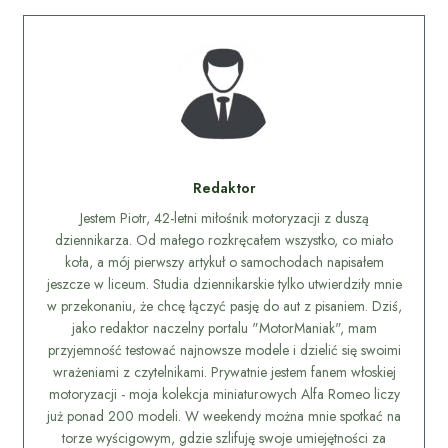
Redaktor
Jestem Piotr, 42-letni miłośnik motoryzacji z duszą
dziennikarza. Od małego rozkręcałem wszystko, co miało
koła, a mój pierwszy artykuł o samochodach napisałem
jeszcze w liceum. Studia dziennikarskie tylko utwierdziły mnie
w przekonaniu, że chcę łączyć pasję do aut z pisaniem. Dziś,
jako redaktor naczelny portalu "MotorManiak", mam
przyjemność testować najnowsze modele i dzielić się swoimi
wrażeniami z czytelnikami. Prywatnie jestem fanem włoskiej
motoryzacji - moja kolekcja miniaturowych Alfa Romeo liczy
już ponad 200 modeli. W weekendy można mnie spotkać na
torze wyścigowym, gdzie szlifuję swoje umiejętności za