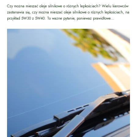
Czy można mieszać oleje silnikowe o różnych lepkościach? Wielu kierowców
zastanawia się, czy można mieszać oleje silnikowe o różnych lepkościach, na
przykład 5W30 z 5W40. To ważne pytanie, ponieważ prawidłowe…