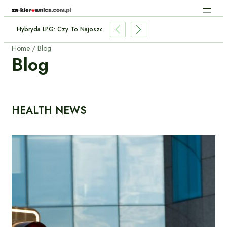
usie: Nowe Obowiązki Kierowców Od Lipca 2026
Home
Blog
Blog
HEALTH NEWS