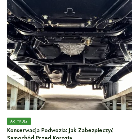
ARTYKUŁY
Konserwacja Podwozia: Jak Zabezpieczyć
Samochód Przed Korozją