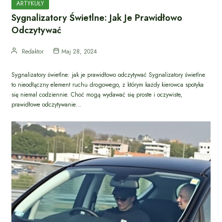
ARTYKUŁY
Sygnalizatory Świetlne: Jak Je Prawidłowo
Odczytywać
Redaktor
Maj 28, 2024
Sygnalizatory świetlne: jak je prawidłowo odczytywać Sygnalizatory świetlne
to nieodłączny element ruchu drogowego, z którym każdy kierowca spotyka
się niemal codziennie. Choć mogą wydawać się proste i oczywiste,
prawidłowe odczytywanie…