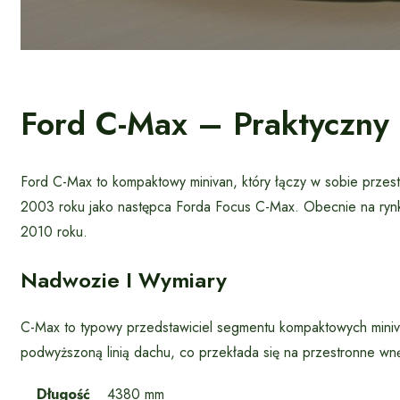
Ford C-Max – Praktyczny 
Ford C-Max to kompaktowy minivan, który łączy w sobie przes
2003 roku jako następca Forda Focus C-Max. Obecnie na rynk
2010 roku.
Nadwozie I Wymiary
C-Max to typowy przedstawiciel segmentu kompaktowych miniva
podwyższoną linią dachu, co przekłada się na przestronne wn
Długość
4380 mm