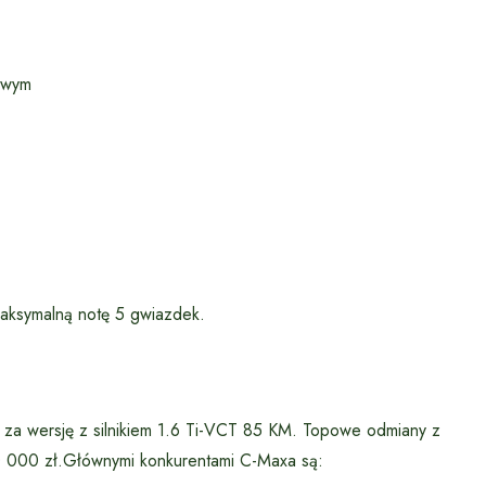
owym
ksymalną notę 5 gwiazdek.
za wersję z silnikiem 1.6 Ti-VCT 85 KM. Topowe odmiany z
0 000 zł.Głównymi konkurentami C-Maxa są: