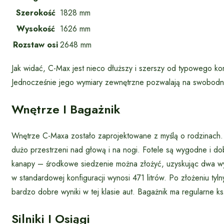
Szerokość
1828 mm
Wysokość
1626 mm
Rozstaw osi
2648 mm
Jak widać, C-Max jest nieco dłuższy i szerszy od typowego ko
Jednocześnie jego wymiary zewnętrzne pozwalają na swobodne
Wnętrze I Bagażnik
Wnętrze C-Maxa zostało zaprojektowane z myślą o rodzinach.
dużo przestrzeni nad głową i na nogi. Fotele są wygodne i do
kanapy – środkowe siedzenie można złożyć, uzyskując dwa wy
w standardowej konfiguracji wynosi 471 litrów. Po złożeniu tyl
bardzo dobre wyniki w tej klasie aut. Bagażnik ma regularne ksz
Silniki I Osiągi