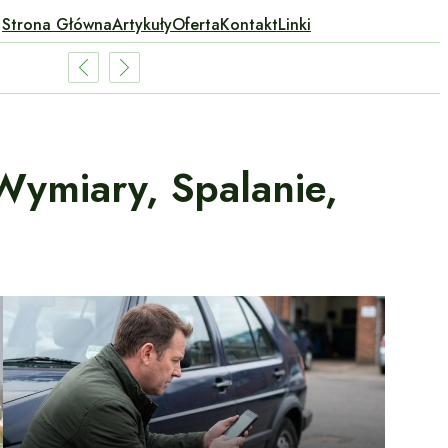
Strona Główna
Artykuły
Oferta
Kontakt
Linki
Wymiary, Spalanie,