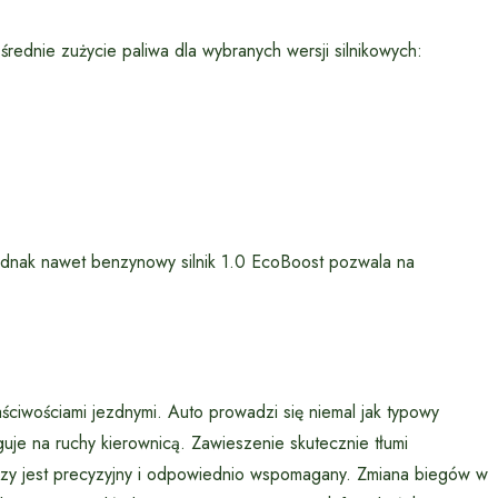
ednie zużycie paliwa dla wybranych wersji silnikowych:
ednak nawet benzynowy silnik 1.0 EcoBoost pozwala na
ściwościami jezdnymi. Auto prowadzi się niemal jak typowy
guje na ruchy kierownicą. Zawieszenie skutecznie tłumi
iczy jest precyzyjny i odpowiednio wspomagany. Zmiana biegów w