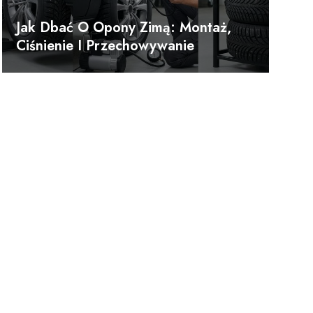
Jak Dbać O Opony Zimą: Montaż,
Ciśnienie I Przechowywanie