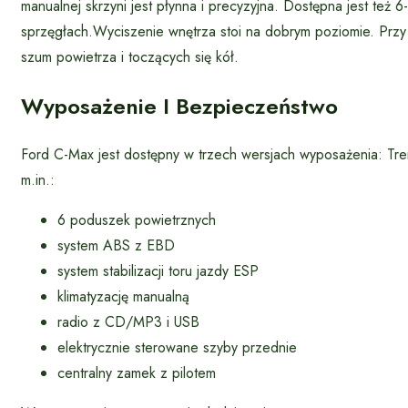
manualnej skrzyni jest płynna i precyzyjna. Dostępna jest te
sprzęgłach.Wyciszenie wnętrza stoi na dobrym poziomie. Przy 
szum powietrza i toczących się kół.
Wyposażenie I Bezpieczeństwo
Ford C-Max jest dostępny w trzech wersjach wyposażenia: Tren
m.in.:
6 poduszek powietrznych
system ABS z EBD
system stabilizacji toru jazdy ESP
klimatyzację manualną
radio z CD/MP3 i USB
elektrycznie sterowane szyby przednie
centralny zamek z pilotem