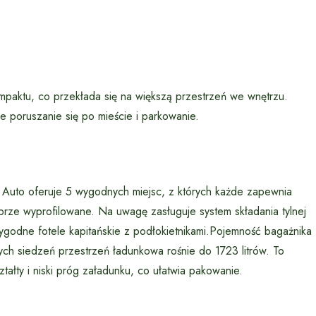
mpaktu, co przekłada się na większą przestrzeń we wnętrzu.
 poruszanie się po mieście i parkowanie.
 Auto oferuje 5 wygodnych miejsc, z których każde zapewnia
brze wyprofilowane. Na uwagę zasługuje system składania tylnej
godne fotele kapitańskie z podłokietnikami.Pojemność bagażnika
nych siedzeń przestrzeń ładunkowa rośnie do 1723 litrów. To
tałty i niski próg załadunku, co ułatwia pakowanie.