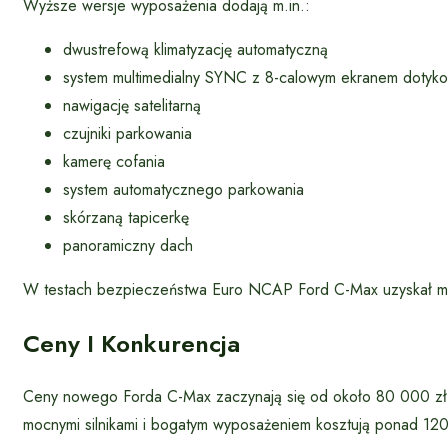
Wyższe wersje wyposażenia dodają m.in.:
dwustrefową klimatyzację automatyczną
system multimedialny SYNC z 8-calowym ekranem dotyk
nawigację satelitarną
czujniki parkowania
kamerę cofania
system automatycznego parkowania
skórzaną tapicerkę
panoramiczny dach
W testach bezpieczeństwa Euro NCAP Ford C-Max uzyskał ma
Ceny I Konkurencja
Ceny nowego Forda C-Max zaczynają się od około 80 000 zł 
mocnymi silnikami i bogatym wyposażeniem kosztują ponad 12