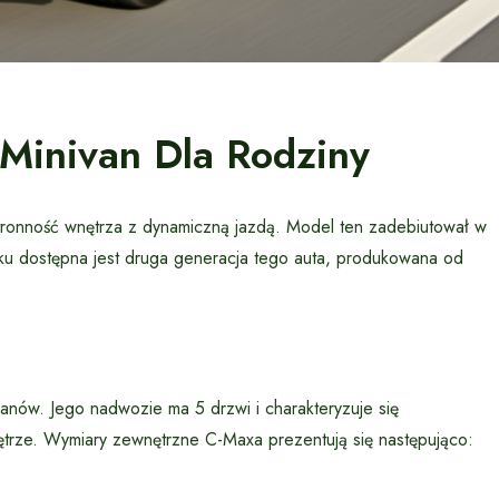
Minivan Dla Rodziny
tronność wnętrza z dynamiczną jazdą. Model ten zadebiutował w
u dostępna jest druga generacja tego auta, produkowana od
nów. Jego nadwozie ma 5 drzwi i charakteryzuje się
ętrze. Wymiary zewnętrzne C-Maxa prezentują się następująco: