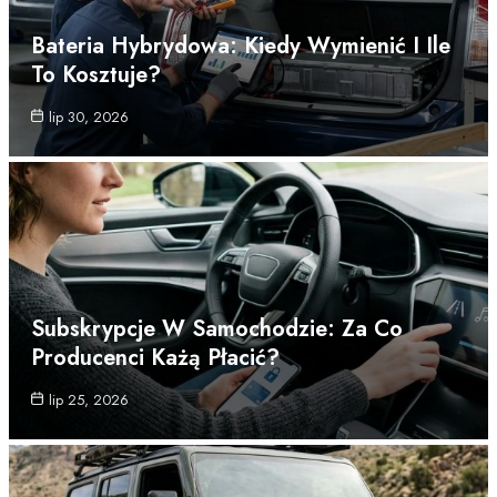
Bateria Hybrydowa: Kiedy Wymienić I Ile
To Kosztuje?
lip 30, 2026
Subskrypcje W Samochodzie: Za Co
Producenci Każą Płacić?
lip 25, 2026