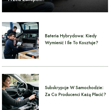
Bateria Hybrydowa: Kiedy
Wymienić I Ile To Kosztuje?
Subskrypcje W Samochodzie:
Za Co Producenci Każą Płacić?