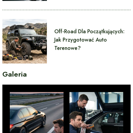
Off-Road Dla Początkujących:
Jak Przygotować Auto
Terenowe?
Galeria