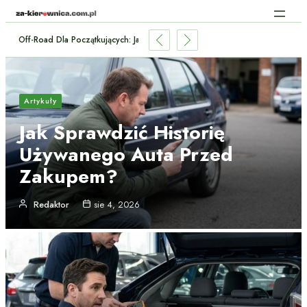
Off-Road Dla Początkujących: Jak Przygotować Auto Terenowe?
Artykuły
Jak Sprawdzić Historię
Używanego Auta Przed
Zakupem?
Redaktor
sie 4, 2026