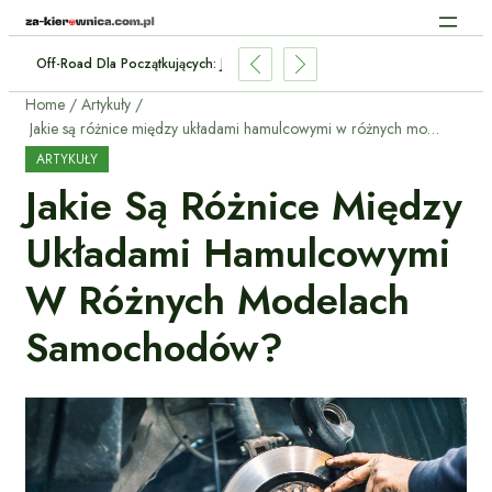
Off-Road Dla Początkujących: Jak Przygotować Auto Terenowe?
Home
Artykuły
Jakie są różnice między układami hamulcowymi w różnych modelach samochodów?
ARTYKUŁY
Jakie Są Różnice Między
Układami Hamulcowymi
W Różnych Modelach
Samochodów?