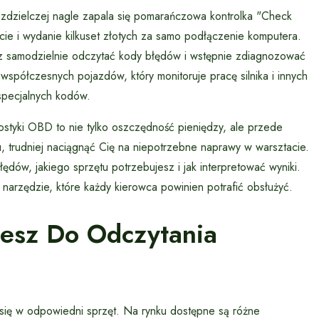
zdzielczej nagle zapala się pomarańczowa kontrolka "Check
cie i wydanie kilkuset złotych za samo podłączenie komputera.
z samodzielnie odczytać kody błędów i wstępnie zdiagnozować
półczesnych pojazdów, który monitoruje pracę silnika i innych
specjalnych kodów.
styki OBD to nie tylko oszczędność pieniędzy, ale przede
, trudniej naciągnąć Cię na niepotrzebne naprawy w warsztacie.
ędów, jakiego sprzętu potrzebujesz i jak interpretować wyniki.
 narzędzie, które każdy kierowca powinien potrafić obsłużyć.
jesz Do Odczytania
ię w odpowiedni sprzęt. Na rynku dostępne są różne