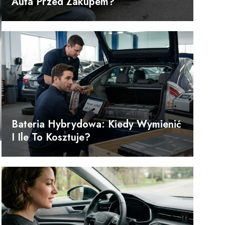
Auta Przed Zakupem?
Bateria Hybrydowa: Kiedy Wymienić
I Ile To Kosztuje?