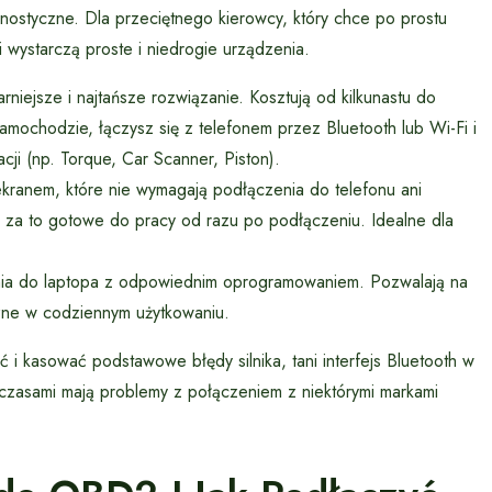
nostyczne. Dla przeciętnego kierowcy, który chce po prostu
i wystarczą proste i niedrogie urządzenia.
rniejsze i najtańsze rozwiązanie. Kosztują od kilkunastu do
mochodzie, łączysz się z telefonem przez Bluetooth lub Wi-Fi i
cji (np. Torque, Car Scanner, Piston).
kranem, które nie wymagają podłączenia do telefonu ani
 za to gotowe do pracy od razu po podłączeniu. Idealne dla
a do laptopa z odpowiednim oprogramowaniem. Pozwalają na
zne w codziennym użytkowaniu.
 i kasować podstawowe błędy silnika, tani interfejs Bluetooth w
 czasami mają problemy z połączeniem z niektórymi markami