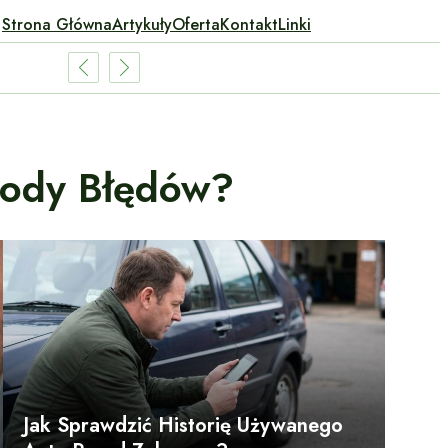
Strona Główna
Artykuły
Oferta
Kontakt
Linki
Kody Błędów?
Jak Sprawdzić Historię Używanego